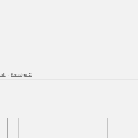
aft
Kreisliga C