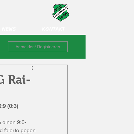
News
Kontakt
Anmelden/ Registrieren
G Rai-
:9 (0:3)
 einen 9:0-
 feierte gegen 