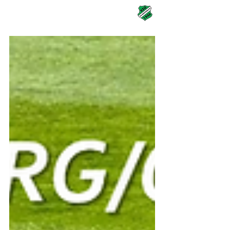
KSG Rai-Breitenbach