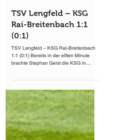
12. März 2018
TSV Lengfeld – KSG
Rai-Breitenbach 1:1
(0:1)
TSV Lengfeld – KSG Rai-Breitenbach
1:1 (0:1) Bereits in der elften Minute
brachte Stephan Geist die KSG in
Führung. Nach dem...