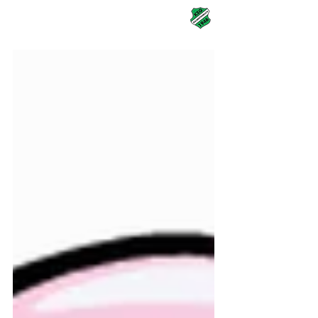
KSG Rai-Breitenbach