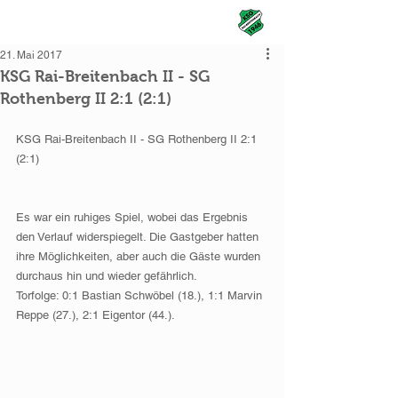
KSG Rai-Breitenbach
21. Mai 2017
KSG Rai-Breitenbach II - SG
Rothenberg II 2:1 (2:1)
KSG Rai-Breitenbach II - SG Rothenberg II 2:1 
(2:1)
Es war ein ruhiges Spiel, wobei das Ergebnis 
den Verlauf widerspiegelt. Die Gastgeber hatten 
ihre Möglichkeiten, aber auch die Gäste wurden 
durchaus hin und wieder gefährlich.
Torfolge: 0:1 Bastian Schwöbel (18.), 1:1 Marvin 
Reppe (27.), 2:1 Eigentor (44.).