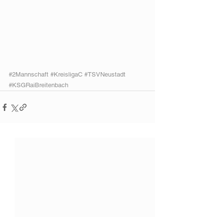
#2Mannschaft
#KreisligaC
#TSVNeustadt
#KSGRaiBreitenbach