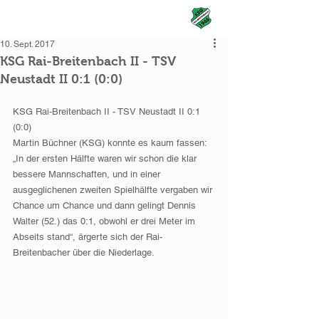
KSG Rai-Breitenbach
10. Sept. 2017
KSG Rai-Breitenbach II - TSV
Neustadt II 0:1 (0:0)
KSG Rai-Breitenbach II - TSV Neustadt II 0:1 
(0:0)
Martin Büchner (KSG) konnte es kaum fassen: 
„In der ersten Hälfte waren wir schon die klar 
bessere Mannschaften, und in einer 
ausgeglichenen zweiten Spielhälfte vergaben wir 
Chance um Chance und dann gelingt Dennis 
Walter (52.) das 0:1, obwohl er drei Meter im 
Abseits stand“, ärgerte sich der Rai-
Breitenbacher über die Niederlage.