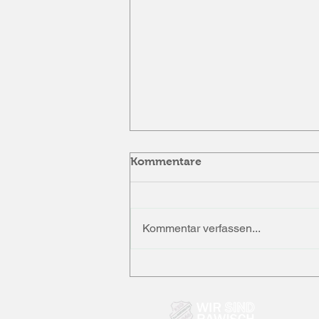
Kommentare
Kommentar verfassen...
Vorstand bestätigt und
engagierter Blick nach vorn