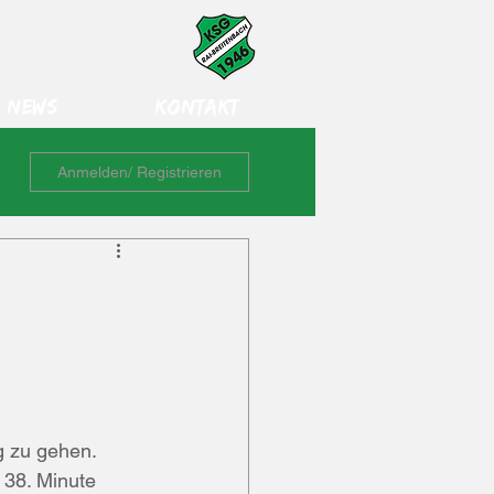
News
Kontakt
Anmelden/ Registrieren
 zu gehen. 
 38. Minute 