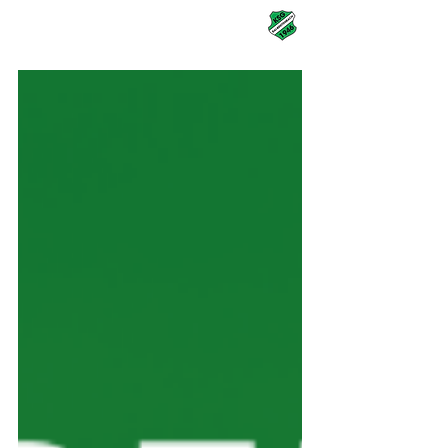
KSG Rai-Breitenbach