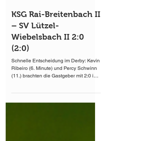
16. Aug. 2021
KSG Rai-Breitenbach II
– SV Lützel-
Wiebelsbach II 2:0
(2:0)
Schnelle Entscheidung im Derby: Kevin
Ribeiro (6. Minute) und Percy Schwinn
(11.) brachten die Gastgeber mit 2:0 in
Front. „Nach der...