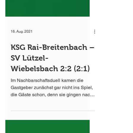
16. Aug. 2021
KSG Rai-Breitenbach –
SV Lützel-
Wiebelsbach 2:2 (2:1)
Im Nachbarschaftsduell kamen die
Gastgeber zunächst gar nicht ins Spiel,
die Gäste schon, denn sie gingen nach
vier Minuten durch Julian...