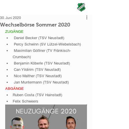
KSG Rai-Breitenbach
30. Juni 2020
Wechselbörse Sommer 2020
ZUGÄNGE
 Daniel Becker (TSV Neustadt) 
 Percy Schwinn (SV Lützel-Wiebelsbach)
 Maximilian Gößner (TV Fränkisch-
Crumbach)
 Benjamin Köberle (TSV Neustadt)
 Can Yildirim (TSV Neustadt)
 Nico Walther (TSV Neustadt)
 Jan Muntermann (TSV Neustadt)
ABGÄNGE
Ruben Costa (TSV Hainstadt)
Felix Schweers