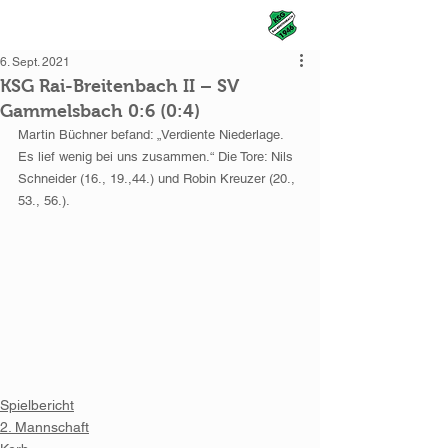
KSG Rai-Breitenbach
6. Sept. 2021
KSG Rai-Breitenbach II – SV
Gammelsbach 0:6 (0:4)
Martin Büchner befand: „Verdiente Niederlage. 
Es lief wenig bei uns zusammen.“ Die Tore: Nils 
Schneider (16., 19.,44.) und Robin Kreuzer (20., 
53., 56.).
Spielbericht
2. Mannschaft